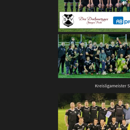
Kreisligameister 