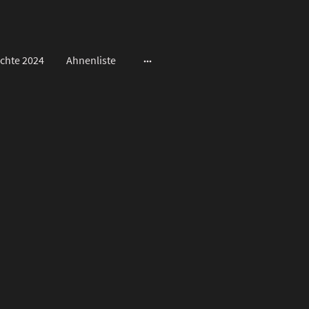
ichte 2024
Ahnenliste