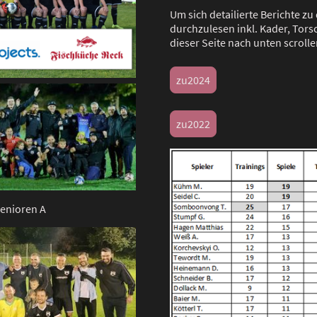
Um sich detailierte Berichte z
durchzulesen inkl. Kader, Tors
dieser Seite nach unten scrolle
zu2024
zu2022
Senioren A