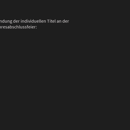
ündung der individuellen Titel an der
hresabschlussfeier: