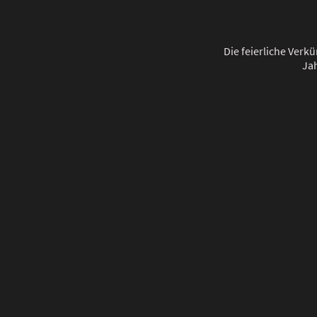
Die feierliche Verk
Ja