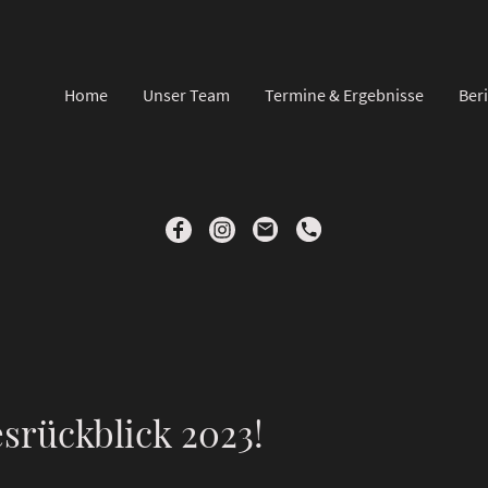
Home
Unser Team
Termine & Ergebnisse
Ber
esrückblick 2023!