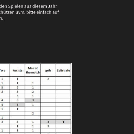
u den Spielen aus diesem Jahr
chützen uvm. bitte einfach auf
n.